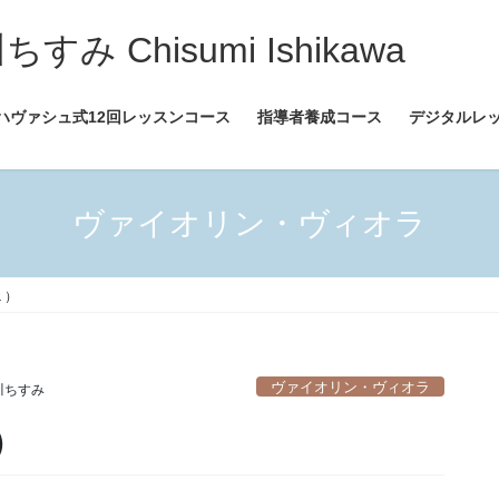
 Chisumi Ishikawa
ハヴァシュ式12回レッスンコース
指導者養成コース
デジタルレ
ヴァイオリン・ヴィオラ
１）
ヴァイオリン・ヴィオラ
川ちすみ
）