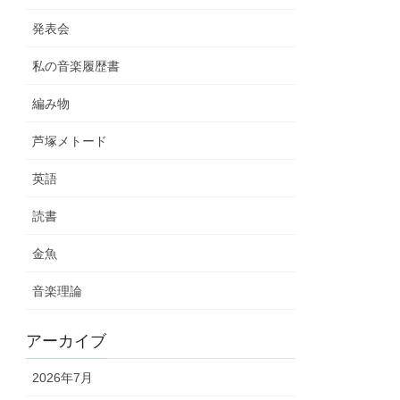
発表会
私の音楽履歴書
編み物
芦塚メトード
英語
読書
金魚
音楽理論
アーカイブ
2026年7月