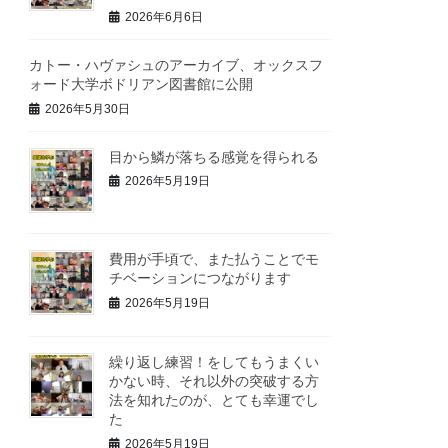
2026年6月6日
カトー・ハヴァシュのアーカイブ、オックスフ
ォード大学ボドリアン図書館に公開
2026年5月30日
目から鱗が落ちる感覚を得られる
2026年5月19日
費用が手頃で、また払うことでモ
チベーションにつながります
2026年5月19日
繰り返し練習！をしてもうまくい
かない時、それ以外の突破する方
法を知れたのが、とても幸運でし
た
2026年5月19日