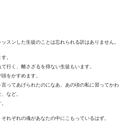
」
レッスンした生徒のことは忘れられる訳はありません。
ます。
れて行く、離さざるを得ない生徒もいます。
が頭をかすめます。
う言ってあげられたのになあ、あの頃の私に習ってかわ
な、など。
す。
、それぞれの魂があなたの中にこもっているはず。