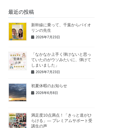
最近の投稿
新幹線に乗って、千葉からバイオ
リンの先生
2026年7月23日
「なかなか上手く弾けないと思っ
ていたのがウソみたいに、弾けて
しまいました」
2026年7月23日
初夏休暇のお知らせ
2026年6月8日
満足度10点満点！「きっと道がひ
らける」— プレミアムサポート受
講生の声