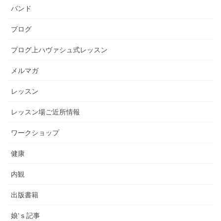
バンド
ブログ
ブログ上ハヴァシュ式レッスン
メルマガ
レッスン
レッスン場ご近所情報
ワークショップ
健康
内観
出版書籍
娘’ｓ記事