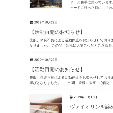
ド、と勝手に思っています
ォードに行った時に、「わあ
2019年10月22日
【活動再開のお知らせ】
先般、体調不良による活動停止をお知らせしており
なりました。 この間、皆様に大変ご心配とご迷惑を
2019年10月22日
【活動再開のお知らせ】
先般、体調不良による活動停止をお知らせしており
運びとなりました。 この間、皆様に大変ご心配とご
2019年10月11日
ヴァイオリンを諦