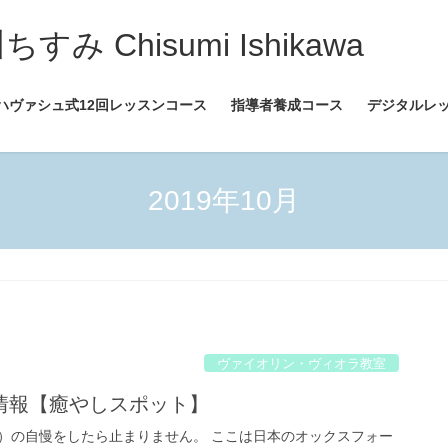
 Chisumi Ishikawa
ハヴァシュ式12回レッスンコース
指導者養成コース
デジタルレ
2019年10月
ヴァイオリン・ヴィオラ教室
情報【癒やしスポット】
）の自慢をしたら止まりません。 ここは日本のオックスフォー