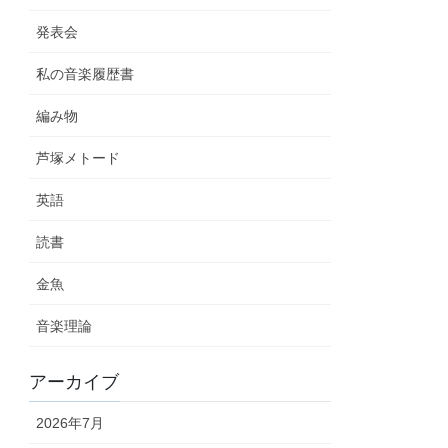
発表会
私の音楽履歴書
編み物
芦塚メトード
英語
読書
金魚
音楽理論
アーカイブ
2026年7月