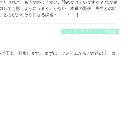
きたけれど、もうやめようかと、諦めかけていますか？ 気が遠
力しても思うようにうまくいかない、本番の緊張、先生との関
と心が折れそうになる課題・・・・ […]
ヴァイオリン・ヴィオラ教室
を若干名、募集します。 まずは、フォームからご連絡の上、コ