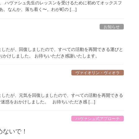
。 ハヴァシュ先生のレッスンを受けるために初めてオックスフ
、なんか、落ち着く〜。わが町の […]
お知らせ
ましたが、回復しましたので、すべての活動を再開できる運びと
おかけしました。 お待ちいただき感謝いたします。
ヴァイオリン・ヴィオラ
ましたが、元気を回復しましたので、すべての活動を再開できる
迷惑をおかけしました。 お待ちいただき感 […]
ハヴァシュ式アプローチ
めないで！