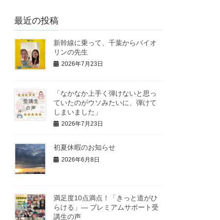
最近の投稿
新幹線に乗って、千葉からバイオ
リンの先生
2026年7月23日
「なかなか上手く弾けないと思っ
ていたのがウソみたいに、弾けて
しまいました」
2026年7月23日
初夏休暇のお知らせ
2026年6月8日
満足度10点満点！「きっと道がひ
らける」— プレミアムサポート受
講生の声