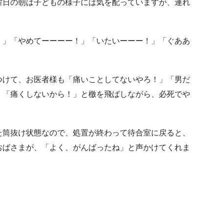
曜日の朝は子どもの様子には気を配っていますが、連れ
！」「やめてーーーー！」「いたいーーー！」「ぐああ
つけて、お医者様も「痛いことしてないやろ！」「男だ
」「痛くしないから！」と檄を飛ばしながら、必死でや
た筒抜け状態なので、処置が終わって待合室に戻ると、
おばさまが、「よく、がんばったね」と声かけてくれま