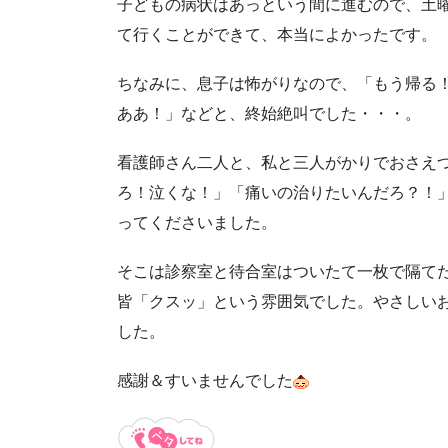
子どもの病状はあっという間に進むので、土
て行くことができて、本当によかったです。
ちなみに、息子は怖がりなので、「もう帰る
ああ！」などと、終始絶叫でした・・・。
看護師さん二人と、私と三人がかりでおさえ
ろ！泣くな！」「痛いの治りたいんだろ？！
ってくださいました。
そこは診察室と待合室はついたて一枚で隔て
皆「クスッ」という雰囲気でした。やさしい
した。
感謝＆すいませんでした