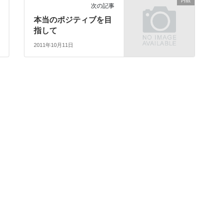
内観
次の記事
本当のポジティブを目
指して
2011年10月11日