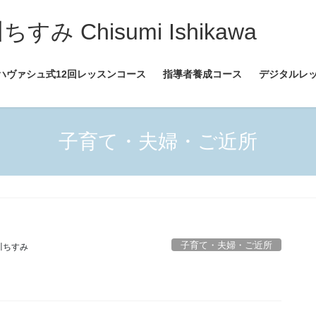
 Chisumi Ishikawa
ハヴァシュ式12回レッスンコース
指導者養成コース
デジタルレ
子育て・夫婦・ご近所
子育て・夫婦・ご近所
川ちすみ