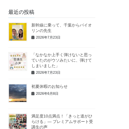
最近の投稿
新幹線に乗って、千葉からバイオ
リンの先生
2026年7月23日
「なかなか上手く弾けないと思っ
ていたのがウソみたいに、弾けて
しまいました」
2026年7月23日
初夏休暇のお知らせ
2026年6月8日
満足度10点満点！「きっと道がひ
らける」— プレミアムサポート受
講生の声