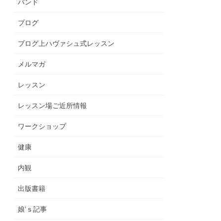
バンド
ブログ
ブログ上ハヴァシュ式レッスン
メルマガ
レッスン
レッスン場ご近所情報
ワークショップ
健康
内観
出版書籍
娘’ｓ記事