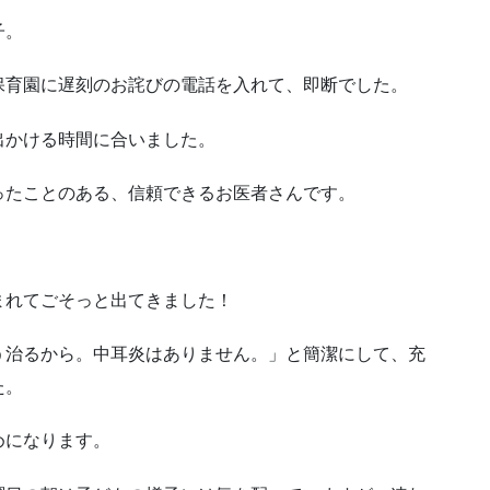
子。
保育園に遅刻のお詫びの電話を入れて、即断でした。
出かける時間に合いました。
ったことのある、信頼できるお医者さんです。
まれてごそっと出てきました！
う治るから。中耳炎はありません。」と簡潔にして、充
た。
めになります。