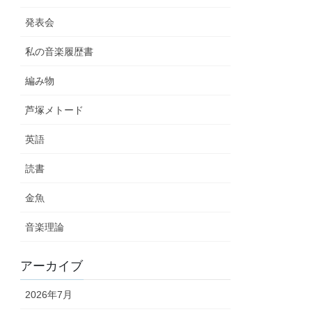
発表会
私の音楽履歴書
編み物
芦塚メトード
英語
読書
金魚
音楽理論
アーカイブ
2026年7月