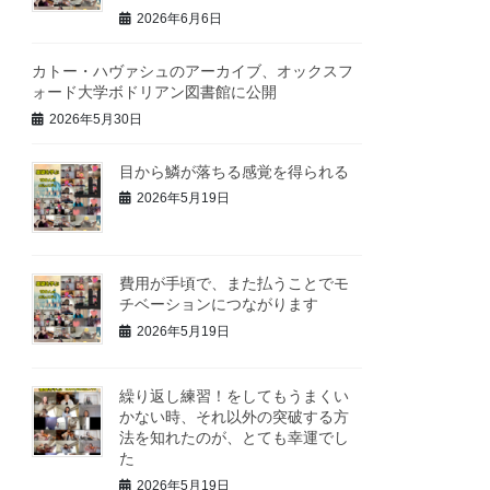
2026年6月6日
カトー・ハヴァシュのアーカイブ、オックスフ
ォード大学ボドリアン図書館に公開
2026年5月30日
目から鱗が落ちる感覚を得られる
2026年5月19日
費用が手頃で、また払うことでモ
チベーションにつながります
2026年5月19日
繰り返し練習！をしてもうまくい
かない時、それ以外の突破する方
法を知れたのが、とても幸運でし
た
2026年5月19日