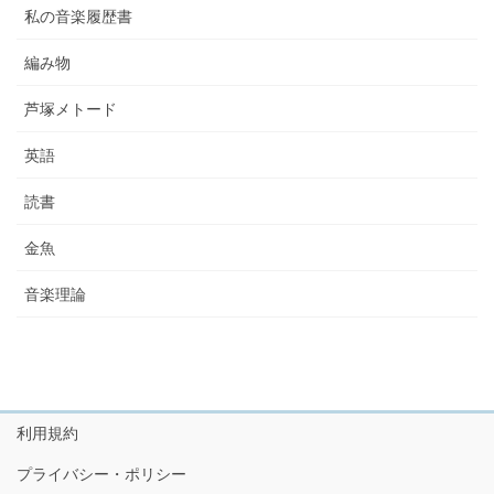
私の音楽履歴書
編み物
芦塚メトード
英語
読書
金魚
音楽理論
利用規約
プライバシー・ポリシー