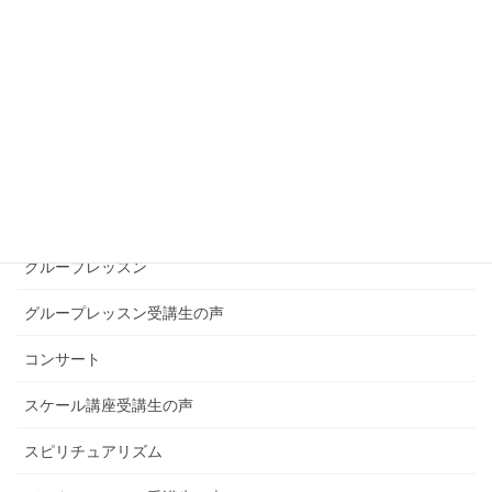
CD
アドリブ
ヴァイオリン・ヴィオラ
ヴァイオリン・ヴィオラ教室
お知らせ
グループレッスン
グループレッスン受講生の声
コンサート
スケール講座受講生の声
スピリチュアリズム