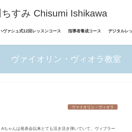
 Chisumi Ishikawa
ハヴァシュ式12回レッスンコース
指導者養成コース
デジタルレ
ヴァイオリン・ヴィオラ教室
ヴァイオリン・ヴィオラ
 Aちゃんは発表会以来とても活き活き弾いていて、ヴィブラー