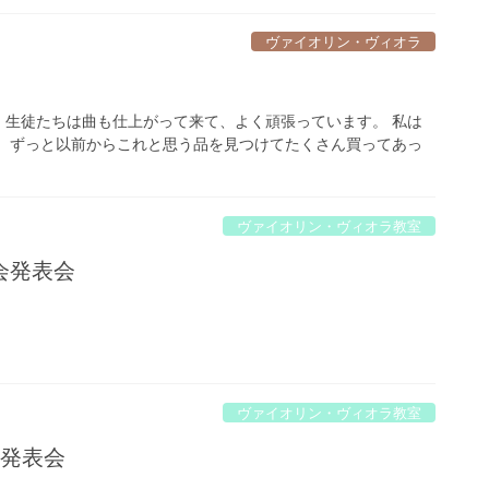
ヴァイオリン・ヴィオラ
、生徒たちは曲も仕上がって来て、よく頑張っています。 私は
。 ずっと以前からこれと思う品を見つけてたくさん買ってあっ
ヴァイオリン・ヴィオラ教室
会発表会
ヴァイオリン・ヴィオラ教室
会発表会