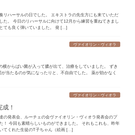
奏リハーサルの日でした。 エキストラの先生方にも来ていただ
した。 今日のリハーサルに向けて12月から練習を重ねてきまし
ても良く弾いていました。 発 […]
ヴァイオリン・ヴィオラ
の横からばい菌が入って膿が出て、治療をしていました。 ずき
団が当たるのが気になったりと、不自由でした。 薬が効かなく
ヴァイオリン・ヴィオラ
完成！
達の発表会、ルーチェの会ヴァイオリン・ヴィオラ発表会のプ
た！ 今回も素晴らしいものができました。 それもこれも、昨年
てくれた生徒のT子ちゃん（絵画 […]