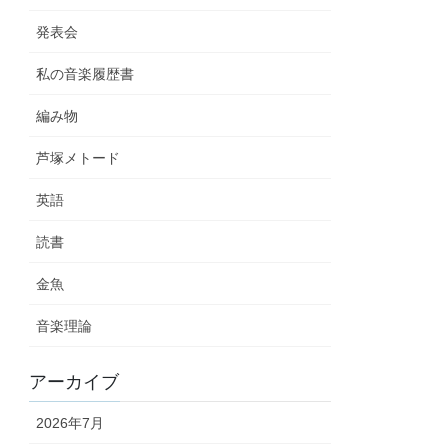
発表会
私の音楽履歴書
編み物
芦塚メトード
英語
読書
金魚
音楽理論
アーカイブ
2026年7月