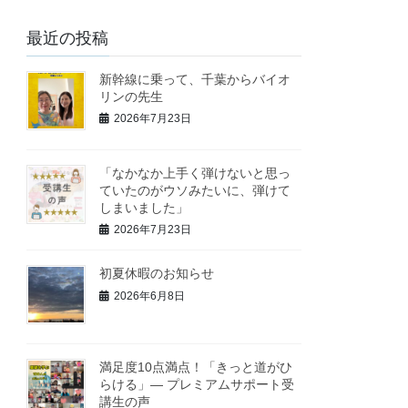
最近の投稿
新幹線に乗って、千葉からバイオ
リンの先生
2026年7月23日
「なかなか上手く弾けないと思っ
ていたのがウソみたいに、弾けて
しまいました」
2026年7月23日
初夏休暇のお知らせ
2026年6月8日
満足度10点満点！「きっと道がひ
らける」— プレミアムサポート受
講生の声