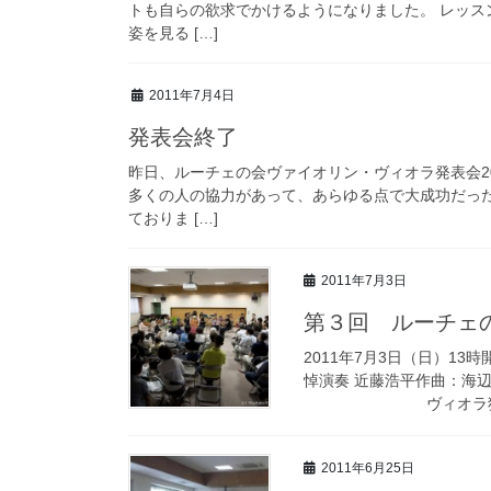
トも自らの欲求でかけるようになりました。 レッス
姿を見る […]
2011年7月4日
発表会終了
昨日、ルーチェの会ヴァイオリン・ヴィオラ発表会2
多くの人の協力があって、あらゆる点で大成功だっ
ておりま […]
2011年7月3日
第３回 ルーチェ
2011年7月3日（日）13
悼演奏 近藤浩平作曲：海
ヴィオラ独奏：石川
2011年6月25日