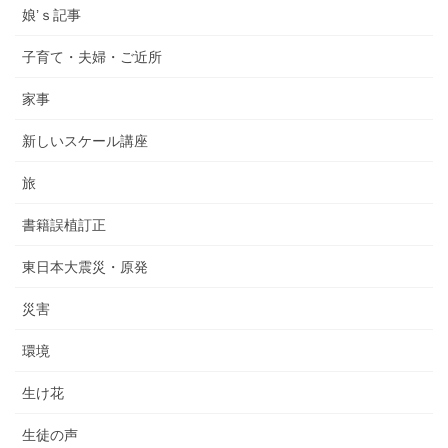
娘’ｓ記事
子育て・夫婦・ご近所
家事
新しいスケール講座
旅
書籍誤植訂正
東日本大震災・原発
災害
環境
生け花
生徒の声