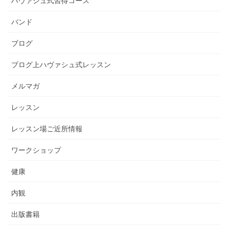
ハヴァシュ式習得コース
バンド
ブログ
ブログ上ハヴァシュ式レッスン
メルマガ
レッスン
レッスン場ご近所情報
ワークショップ
健康
内観
出版書籍