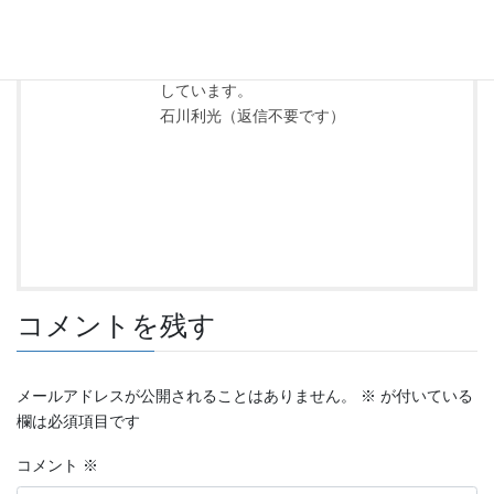
https://hj-
how.com/SHOP/2682.html
8月は8日と22日の16時にお待ち
しています。
石川利光（返信不要です）
コメントを残す
メールアドレスが公開されることはありません。
※
が付いている
欄は必須項目です
コメント
※