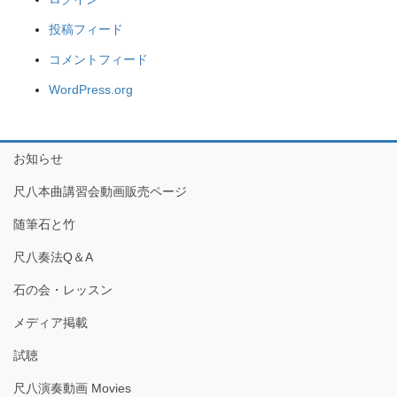
投稿フィード
コメントフィード
WordPress.org
お知らせ
尺八本曲講習会動画販売ページ
随筆石と竹
尺八奏法Q＆A
石の会・レッスン
メディア掲載
試聴
尺八演奏動画 Movies