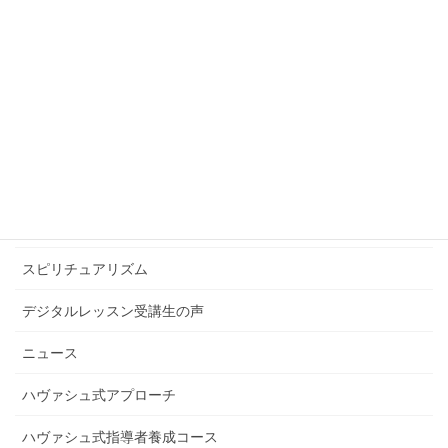
ヴァイオリン・ヴィオラ教室
お知らせ
グループレッスン
グループレッスン受講生の声
コンサート
スケール講座受講生の声
スピリチュアリズム
デジタルレッスン受講生の声
ニュース
ハヴァシュ式アプローチ
ハヴァシュ式指導者養成コース