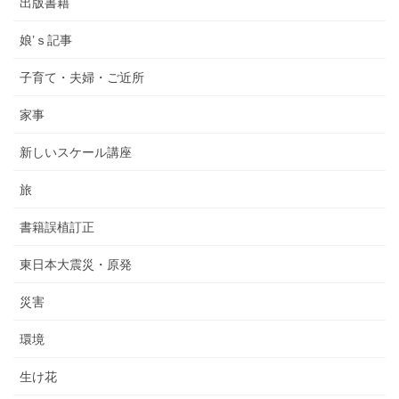
出版書籍
娘’ｓ記事
子育て・夫婦・ご近所
家事
新しいスケール講座
旅
書籍誤植訂正
東日本大震災・原発
災害
環境
生け花