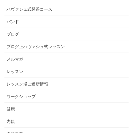
ハヴァシュ式習得コース
バンド
ブログ
ブログ上ハヴァシュ式レッスン
メルマガ
レッスン
レッスン場ご近所情報
ワークショップ
健康
内観