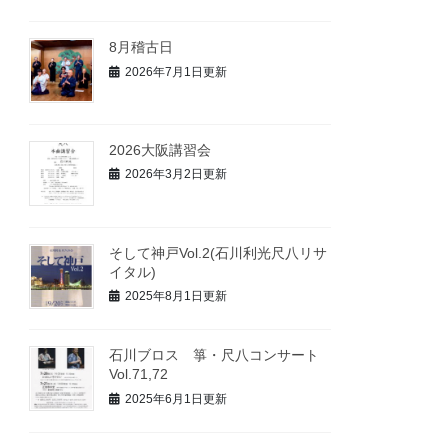
8月稽古日
2026年7月1日更新
2026大阪講習会
2026年3月2日更新
そして神戸Vol.2(石川利光尺八リサ
イタル)
2025年8月1日更新
石川ブロス 箏・尺八コンサート
Vol.71,72
2025年6月1日更新