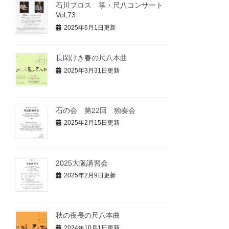
石川ブロス 箏・尺八コンサート
Vol,73
2025年6月1日更新
長閑けき春の尺八本曲
2025年3月31日更新
石の会 第22回 独奏会
2025年2月15日更新
2025大阪講習会
2025年2月9日更新
秋の夜長の尺八本曲
2024年10月1日更新