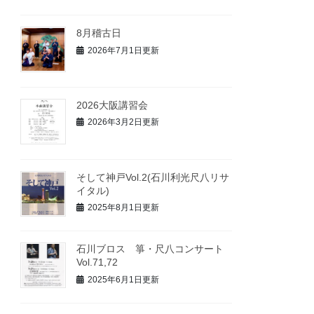
8月稽古日
2026年7月1日更新
2026大阪講習会
2026年3月2日更新
そして神戸Vol.2(石川利光尺八リサ
イタル)
2025年8月1日更新
石川ブロス 箏・尺八コンサート
Vol.71,72
2025年6月1日更新