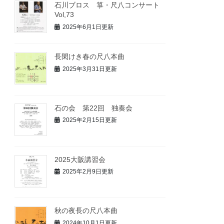
石川ブロス 箏・尺八コンサート
Vol,73
2025年6月1日更新
長閑けき春の尺八本曲
2025年3月31日更新
石の会 第22回 独奏会
2025年2月15日更新
2025大阪講習会
2025年2月9日更新
秋の夜長の尺八本曲
2024年10月1日更新