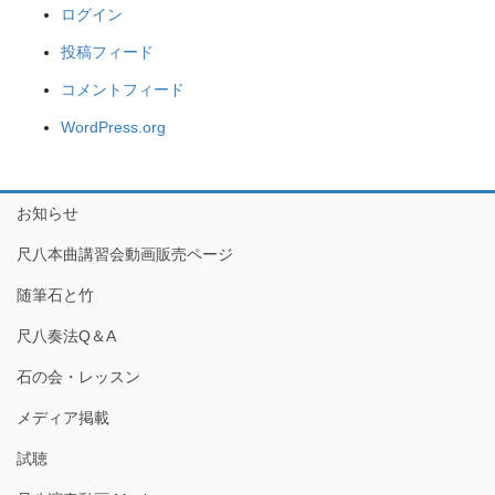
ログイン
投稿フィード
コメントフィード
WordPress.org
お知らせ
尺八本曲講習会動画販売ページ
随筆石と竹
尺八奏法Q＆A
石の会・レッスン
メディア掲載
試聴