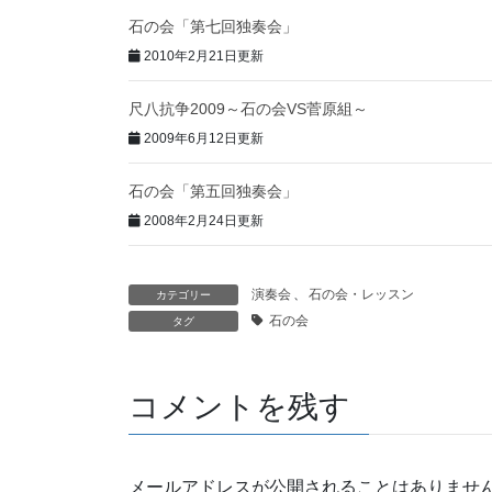
石の会「第七回独奏会」
2010年2月21日更新
尺八抗争2009～石の会VS菅原組～
2009年6月12日更新
石の会「第五回独奏会」
2008年2月24日更新
演奏会
、
石の会・レッスン
カテゴリー
石の会
タグ
コメントを残す
メールアドレスが公開されることはありませ