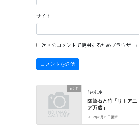
サイト
次回のコメントで使用するためブラウザー
石と竹
前の記事
随筆石と竹「リトアニ
ア万歳」
2012年8月15日更新