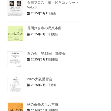
石川ブロス 箏・尺八コンサート
Vol,73
2025年6月1日更新
長閑けき春の尺八本曲
2025年3月31日更新
石の会 第22回 独奏会
2025年2月15日更新
2025大阪講習会
2025年2月9日更新
秋の夜長の尺八本曲
2024年10月1日更新