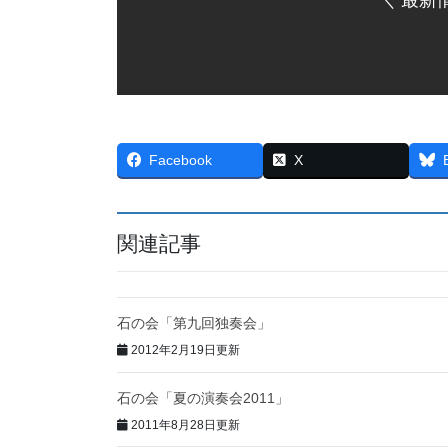
＼ 最新
Facebook
X
関連記事
石の会「第九回独奏会」
2012年2月19日更新
石の会「夏の演奏会2011」
2011年8月28日更新