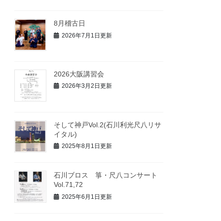
8月稽古日
2026年7月1日更新
2026大阪講習会
2026年3月2日更新
そして神戸Vol.2(石川利光尺八リサ
イタル)
2025年8月1日更新
石川ブロス 箏・尺八コンサート
Vol.71,72
2025年6月1日更新