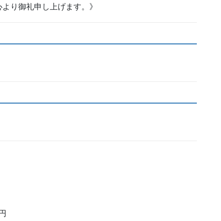
心より御礼申し上げます。》
0円