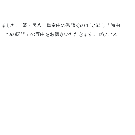
ました。“筝・尺八二重奏曲の系譜その１”と題し「詩曲
「二つの民謡」の五曲をお聴きいただきます。ぜひご来