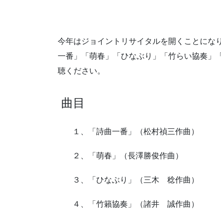
今年はジョイントリサイタルを開くことになり
一番」「萌春」「ひなぶり」「竹らい協奏」
聴ください。
曲目
１、「詩曲一番」（松村禎三作曲）
２、「萌春」（長澤勝俊作曲）
３、「ひなぶり」（三木 稔作曲）
４、「竹籟協奏」（諸井 誠作曲）