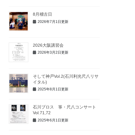
8月稽古日
2026年7月1日更新
2026大阪講習会
2026年3月2日更新
そして神戸Vol.2(石川利光尺八リサ
イタル)
2025年8月1日更新
石川ブロス 箏・尺八コンサート
Vol.71,72
2025年6月1日更新