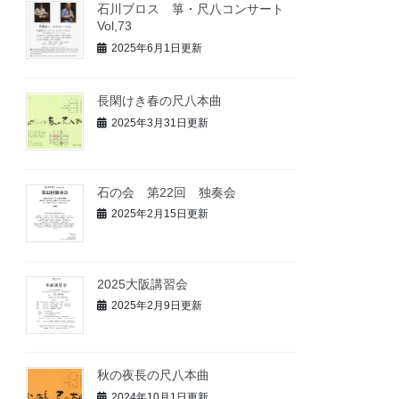
石川ブロス 箏・尺八コンサート
Vol,73
2025年6月1日更新
長閑けき春の尺八本曲
2025年3月31日更新
石の会 第22回 独奏会
2025年2月15日更新
2025大阪講習会
2025年2月9日更新
秋の夜長の尺八本曲
2024年10月1日更新